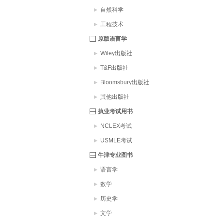
自然科学
工程技术
原版语言学
Wiley出版社
T&F出版社
Bloomsbury出版社
其他出版社
执业考试用书
NCLEX考试
USMLE考试
牛津专业图书
语言学
数学
历史学
文学