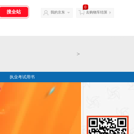
0
我的京东
去购物车结算
>
执业考试用书