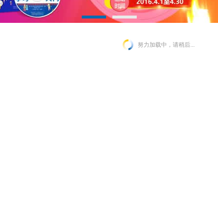
努力加载中，请稍后...