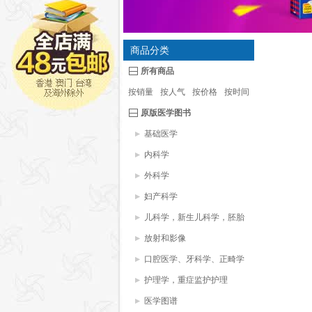
商品分类
所有商品
按销量
按人气
按价格
按时间
原版医学图书
基础医学
内科学
外科学
妇产科学
儿科学，新生儿科学，胚胎
学
放射和影像
口腔医学、牙科学、正畸学
护理学，重症监护护理
医学图谱