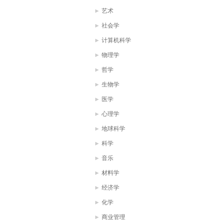
艺术
社会学
计算机科学
物理学
哲学
生物学
医学
心理学
地球科学
科学
音乐
材料学
经济学
化学
商业管理