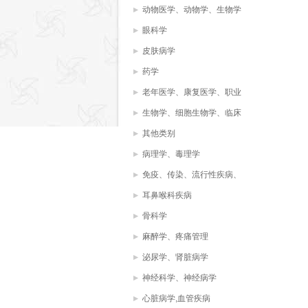
动物医学、动物学、生物学
眼科学
皮肤病学
药学
老年医学、康复医学、职业
治疗、物理治疗
生物学、细胞生物学、临床
化学，生物化学，
其他类别
病理学、毒理学
免疫、传染、流行性疾病、
病毒、微生物学
耳鼻喉科疾病
骨科学
麻醉学、疼痛管理
泌尿学、肾脏病学
神经科学、神经病学
心脏病学,血管疾病