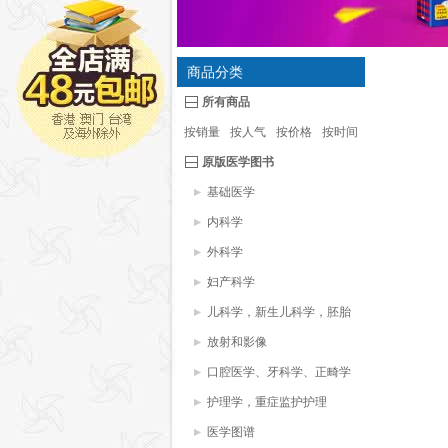
商品分类
所有商品
按销量
按人气
按价格
按时间
原版医学图书
基础医学
内科学
外科学
妇产科学
儿科学，新生儿科学，胚胎
学
放射和影像
口腔医学、牙科学、正畸学
护理学，重症监护护理
医学图谱