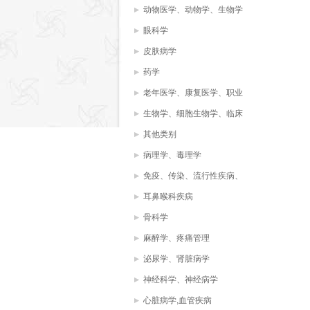
动物医学、动物学、生物学
眼科学
皮肤病学
药学
老年医学、康复医学、职业
治疗、物理治疗
生物学、细胞生物学、临床
化学，生物化学，
其他类别
病理学、毒理学
免疫、传染、流行性疾病、
病毒、微生物学
耳鼻喉科疾病
骨科学
麻醉学、疼痛管理
泌尿学、肾脏病学
神经科学、神经病学
心脏病学,血管疾病