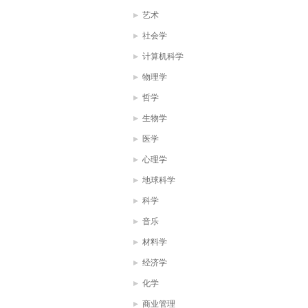
艺术
社会学
计算机科学
物理学
哲学
生物学
医学
心理学
地球科学
科学
音乐
材料学
经济学
化学
商业管理