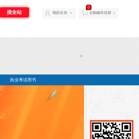
0
我的京东
去购物车结算
>
执业考试用书