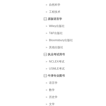
自然科学
工程技术
原版语言学
Wiley出版社
T&F出版社
Bloomsbury出版社
其他出版社
执业考试用书
NCLEX考试
USMLE考试
牛津专业图书
语言学
数学
历史学
文学