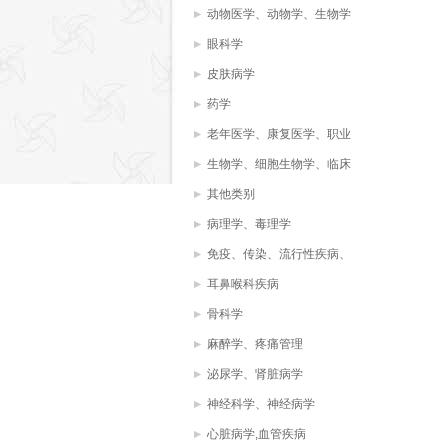
动物医学、动物学、生物学
眼科学
皮肤病学
药学
老年医学、康复医学、职业
治疗、物理治疗
生物学、细胞生物学、临床
化学，生物化学，
其他类别
病理学、毒理学
免疫、传染、流行性疾病、
病毒、微生物学
耳鼻喉科疾病
骨科学
麻醉学、疼痛管理
泌尿学、肾脏病学
神经科学、神经病学
心脏病学,血管疾病