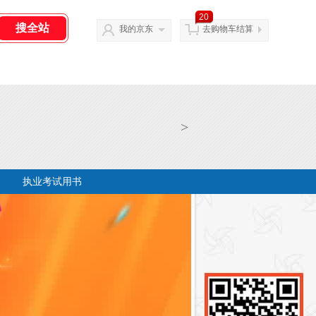
20
我的京东
去购物车结算
>
执业考试用书