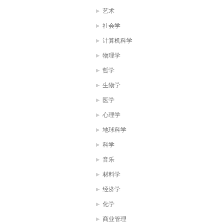
艺术
社会学
计算机科学
物理学
哲学
生物学
医学
心理学
地球科学
科学
音乐
材料学
经济学
化学
商业管理