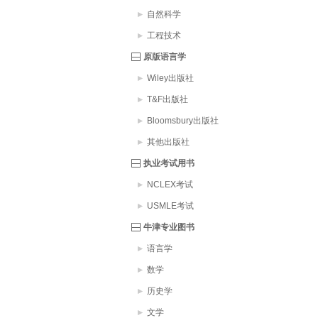
自然科学
工程技术
原版语言学
Wiley出版社
T&F出版社
Bloomsbury出版社
其他出版社
执业考试用书
NCLEX考试
USMLE考试
牛津专业图书
语言学
数学
历史学
文学