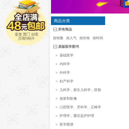
商品分类
所有商品
按销量
按人气
按价格
按时间
原版医学图书
基础医学
内科学
外科学
妇产科学
儿科学，新生儿科学，胚胎
学
放射和影像
口腔医学、牙科学、正畸学
护理学，重症监护护理
医学图谱