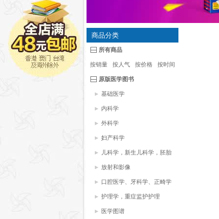
商品分类
所有商品
按销量
按人气
按价格
按时间
原版医学图书
基础医学
内科学
外科学
妇产科学
儿科学，新生儿科学，胚胎
学
放射和影像
口腔医学、牙科学、正畸学
护理学，重症监护护理
医学图谱