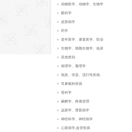
动物医学、动物学、生物学
眼科学
皮肤病学
药学
老年医学、康复医学、职业
治疗、物理治疗
生物学、细胞生物学、临床
化学，生物化学，
其他类别
病理学、毒理学
免疫、传染、流行性疾病、
病毒、微生物学
耳鼻喉科疾病
骨科学
麻醉学、疼痛管理
泌尿学、肾脏病学
神经科学、神经病学
心脏病学,血管疾病