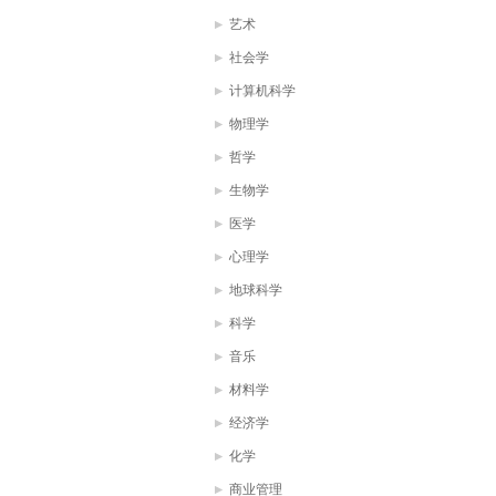
艺术
社会学
计算机科学
物理学
哲学
生物学
医学
心理学
地球科学
科学
音乐
材料学
经济学
化学
商业管理