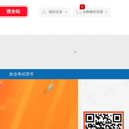
0
我的京东
去购物车结算
>
执业考试用书