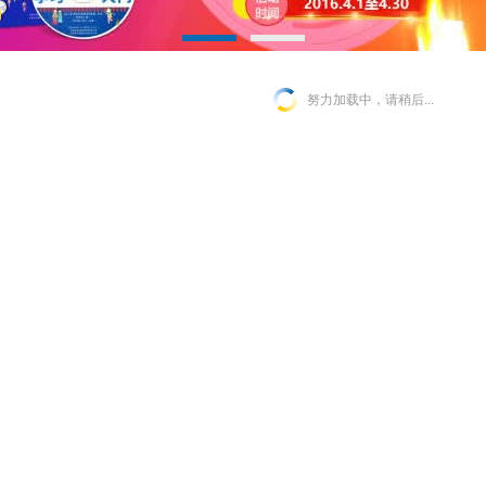
努力加载中，请稍后...