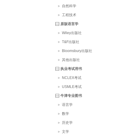
自然科学
工程技术
原版语言学
Wiley出版社
T&F出版社
Bloomsbury出版社
其他出版社
执业考试用书
NCLEX考试
USMLE考试
牛津专业图书
语言学
数学
历史学
文学