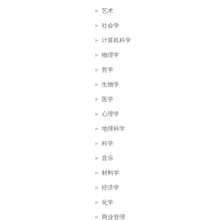
艺术
社会学
计算机科学
物理学
哲学
生物学
医学
心理学
地球科学
科学
音乐
材料学
经济学
化学
商业管理