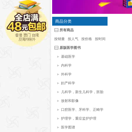
商品分类
所有商品
按销量
按人气
按价格
按时间
原版医学图书
基础医学
内科学
外科学
妇产科学
儿科学，新生儿科学，胚胎
学
放射和影像
口腔医学、牙科学、正畸学
护理学，重症监护护理
医学图谱