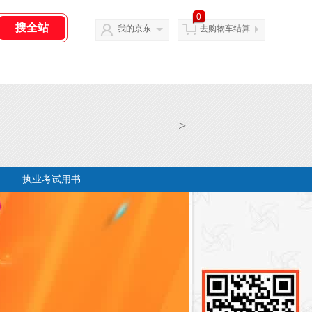
0
我的京东
去购物车结算
>
执业考试用书