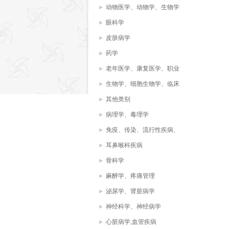
动物医学、动物学、生物学
眼科学
皮肤病学
药学
老年医学、康复医学、职业
治疗、物理治疗
生物学、细胞生物学、临床
化学，生物化学，
其他类别
病理学、毒理学
免疫、传染、流行性疾病、
病毒、微生物学
耳鼻喉科疾病
骨科学
麻醉学、疼痛管理
泌尿学、肾脏病学
神经科学、神经病学
心脏病学,血管疾病