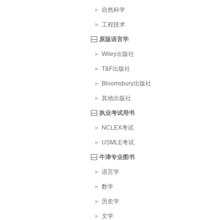
自然科学
工程技术
原版语言学
Wiley出版社
T&F出版社
Bloomsbury出版社
其他出版社
执业考试用书
NCLEX考试
USMLE考试
牛津专业图书
语言学
数学
历史学
文学