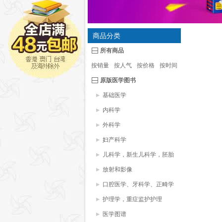
商品分类
所有商品
按销量
按人气
按价格
按时间
原版医学图书
基础医学
内科学
外科学
妇产科学
儿科学，新生儿科学，胚胎
学
放射和影像
口腔医学、牙科学、正畸学
护理学，重症监护护理
医学图谱