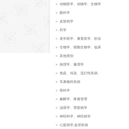
动物医学、动物学、生物学
眼科学
皮肤病学
药学
老年医学、康复医学、职业
治疗、物理治疗
生物学、细胞生物学、临床
化学，生物化学，
其他类别
病理学、毒理学
免疫、传染、流行性疾病、
病毒、微生物学
耳鼻喉科疾病
骨科学
麻醉学、疼痛管理
泌尿学、肾脏病学
神经科学、神经病学
心脏病学,血管疾病