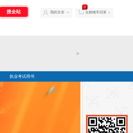
0
我的京东
去购物车结算
>
执业考试用书