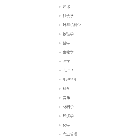
艺术
社会学
计算机科学
物理学
哲学
生物学
医学
心理学
地球科学
科学
音乐
材料学
经济学
化学
商业管理