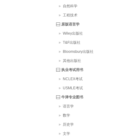
自然科学
工程技术
原版语言学
Wiley出版社
T&F出版社
Bloomsbury出版社
其他出版社
执业考试用书
NCLEX考试
USMLE考试
牛津专业图书
语言学
数学
历史学
文学