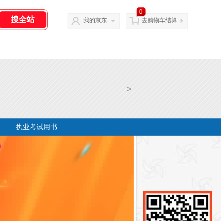
0
我的京东
去购物车结算
>
执业考试用书