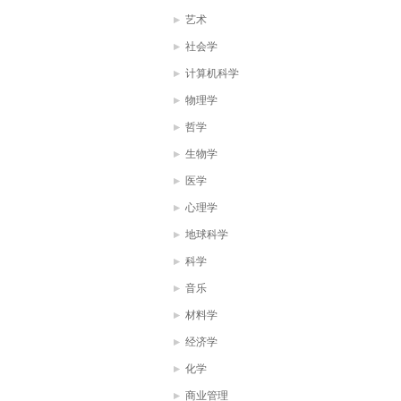
艺术
社会学
计算机科学
物理学
哲学
生物学
医学
心理学
地球科学
科学
音乐
材料学
经济学
化学
商业管理