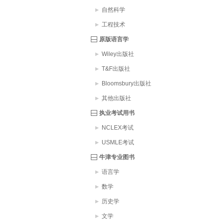
自然科学
工程技术
原版语言学
Wiley出版社
T&F出版社
Bloomsbury出版社
其他出版社
执业考试用书
NCLEX考试
USMLE考试
牛津专业图书
语言学
数学
历史学
文学