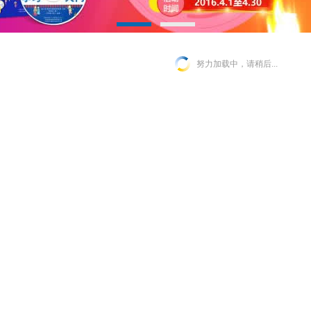
努力加载中，请稍后...