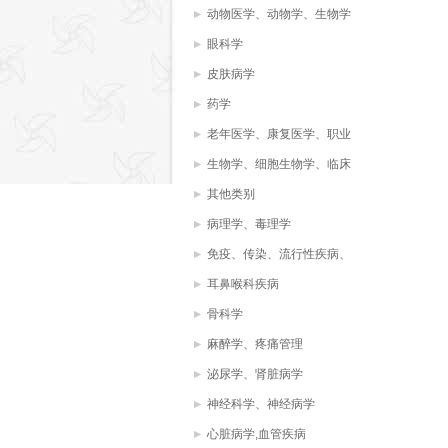
动物医学、动物学、生物学
眼科学
皮肤病学
药学
老年医学、康复医学、职业
治疗、物理治疗
生物学、细胞生物学、临床
化学，生物化学，
其他类别
病理学、毒理学
免疫、传染、流行性疾病、
病毒、微生物学
耳鼻喉科疾病
骨科学
麻醉学、疼痛管理
泌尿学、肾脏病学
神经科学、神经病学
心脏病学,血管疾病