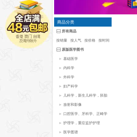
商品分类
所有商品
按销量
按人气
按价格
按时间
原版医学图书
基础医学
内科学
外科学
妇产科学
儿科学，新生儿科学，胚胎
学
放射和影像
口腔医学、牙科学、正畸学
护理学，重症监护护理
医学图谱